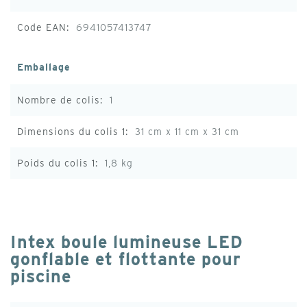
6941057413747
Emballage
1
31 cm x 11 cm x 31 cm
1,8 kg
Intex boule lumineuse LED
gonflable et flottante pour
piscine