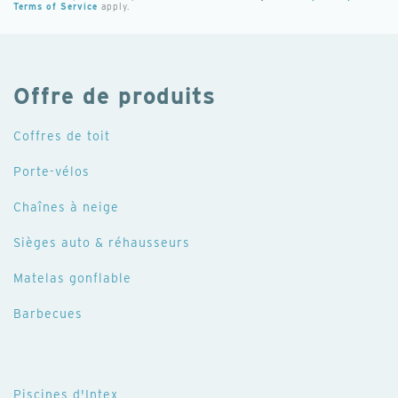
Terms of Service
apply.
newsletter
:
Offre de produits
Coffres de toit
Porte-vélos
Chaînes à neige
Sièges auto & réhausseurs
Matelas gonflable
Barbecues
Piscines d'Intex