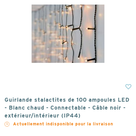
Guirlande stalactites de 100 ampoules LED
- Blanc chaud - Connectable - Câble noir -
extérieur/intérieur (IP44)
Actuellement indisponible pour la livraison