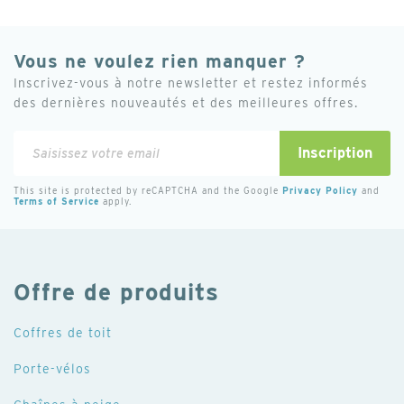
Vous ne voulez rien manquer ?
Inscrivez-vous à notre newsletter et restez informés
des dernières nouveautés et des meilleures offres.
Inscription
Inscription
à
notre
This site is protected by reCAPTCHA and the Google
Privacy Policy
and
Terms of Service
apply.
newsletter
:
Offre de produits
Coffres de toit
Porte-vélos